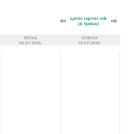
Ljetni ispitni rok
⇦
⇨
(4. tjedan)
PETAK
SUBOTA
04.07.2025.
05.07.2025.