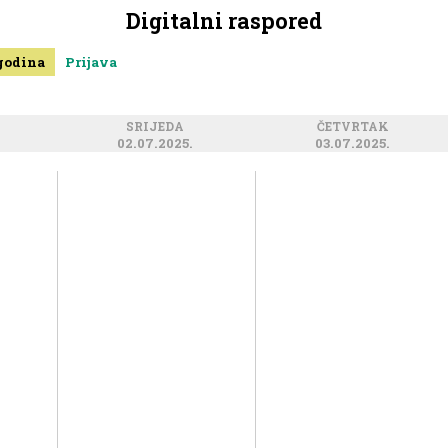
Digitalni raspored
 godina
Prijava
SRIJEDA
ČETVRTAK
02.07.2025.
03.07.2025.