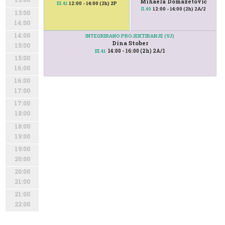
Mihaela Domazetović
12:00 - 14:00 (2h) 2P
III.41
12:00 - 14:00 (2h) 2A/2
II.49
13:00
14:00
14:00
INTEGRIRANO PROJEKTIRANJE (VJ)
Dina Stober
15:00
14:00 - 16:00 (2h) 2A/1
III.41
15:00
16:00
16:00
17:00
17:00
18:00
18:00
19:00
19:00
20:00
20:00
21:00
21:00
22:00