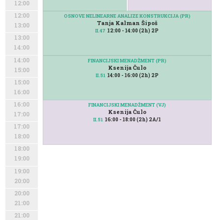
12:00
12:00
OSNOVE NELINEARNE ANALIZE KONSTRUKCIJA (PR)
Tanja Kalman Šipoš
13:00
12:00 - 14:00 (2h) 2P
II.47
13:00
14:00
14:00
FINANCIJSKI MENADŽMENT (PR)
Ksenija Čulo
15:00
14:00 - 16:00 (2h) 2P
II.51
15:00
16:00
16:00
FINANCIJSKI MENADŽMENT (VJ)
Ksenija Čulo
17:00
16:00 - 18:00 (2h) 2A/1
II.51
17:00
18:00
18:00
19:00
19:00
20:00
20:00
21:00
21:00