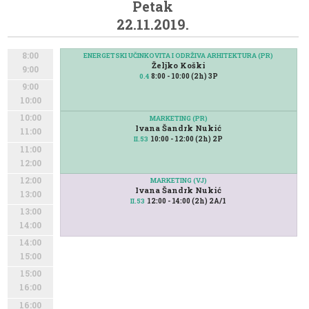
Petak
22.11.2019.
8:00
ENERGETSKI UČINKOVITA I ODRŽIVA ARHITEKTURA (PR)
Željko Koški
9:00
8:00 - 10:00 (2h) 3P
0.4
9:00
10:00
10:00
MARKETING (PR)
Ivana Šandrk Nukić
11:00
10:00 - 12:00 (2h) 2P
II.53
11:00
12:00
12:00
MARKETING (VJ)
Ivana Šandrk Nukić
13:00
12:00 - 14:00 (2h) 2A/1
II.53
13:00
14:00
14:00
15:00
15:00
16:00
16:00