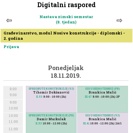
Digitalni raspored
Nastava zimski semestar
⇦
⇨
(8. tjedan)
Građevinarstvo, modul Nosive konstrukcije - diplomski -
2. godina
Prijava
Ponedjeljak
18.11.2019.
8:00
SPREGNUTE KONSTRUKCIJE (VJ)
GIS U HIDROTEHNICI (PR)
Tihomir Dokšanović
Brankica Malić
9:00
8:00 - 10:00 (2h)
8:00 - 10:00 (2h) 2P
II.53
III.47
9:00
10:00
10:00
SPREGNUTE KONSTRUKCIJE (PR)
GIS U HIDROTEHNICI (VJ)
Damir Markulak
Brankica Malić
11:00
10:00 - 12:00 (2h)
10:00 - 12:00 (2h) 2A/1
II.53
III.41
11:00