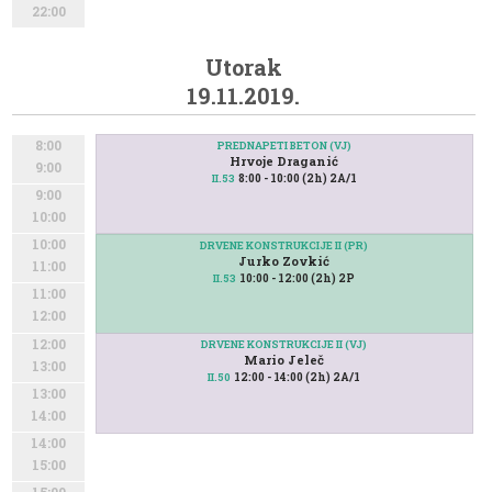
22:00
Utorak
19.11.2019.
8:00
PREDNAPETI BETON (VJ)
Hrvoje Draganić
9:00
8:00 - 10:00 (2h) 2A/1
II.53
9:00
10:00
10:00
DRVENE KONSTRUKCIJE II (PR)
Jurko Zovkić
11:00
10:00 - 12:00 (2h) 2P
II.53
11:00
12:00
12:00
DRVENE KONSTRUKCIJE II (VJ)
Mario Jeleč
13:00
12:00 - 14:00 (2h) 2A/1
II.50
13:00
14:00
14:00
15:00