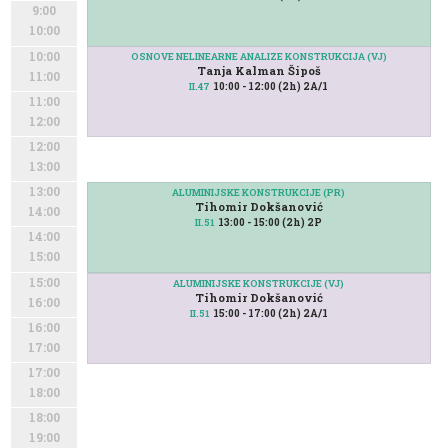
9:00
10:00
10:00
OSNOVE NELINEARNE ANALIZE KONSTRUKCIJA (VJ)
Tanja Kalman Šipoš
11:00
10:00 - 12:00 (2h) 2A/1
II.47
11:00
12:00
12:00
13:00
13:00
ALUMINIJSKE KONSTRUKCIJE (PR)
Tihomir Dokšanović
14:00
13:00 - 15:00 (2h) 2P
II.51
14:00
15:00
15:00
ALUMINIJSKE KONSTRUKCIJE (VJ)
Tihomir Dokšanović
16:00
15:00 - 17:00 (2h) 2A/1
II.51
16:00
17:00
17:00
18:00
18:00
19:00