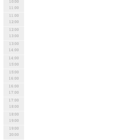
10:00
11:00
11:00
12:00
12:00
13:00
13:00
14:00
14:00
15:00
15:00
16:00
16:00
17:00
17:00
18:00
18:00
19:00
19:00
20:00