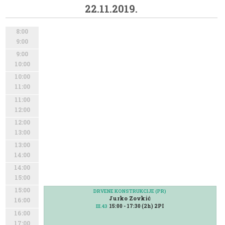
22.11.2019.
8:00
9:00
9:00
10:00
10:00
11:00
11:00
12:00
12:00
13:00
13:00
14:00
14:00
15:00
15:00
DRVENE KONSTRUKCIJE (PR)
Jurko Zovkić
16:00
15:00 - 17:30 (2h) 2PI
III.43
16:00
17:00