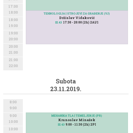
17:00
18:00
TEHNOLOGIJA I STROJEVI ZA GRAĐENJE (VJ)
Držislav Vidaković
18:00
17:30 - 20:00 (2h) 2AI/1
III.43
19:00
19:00
20:00
20:00
21:00
21:00
22:00
Subota
23.11.2019.
8:00
9:00
9:00
MEHANIKA TLA I TEMELJENJE (PR)
Krunoslav Minažek
10:00
9:00 - 11:30 (2h) 2PI
III.43
10:00