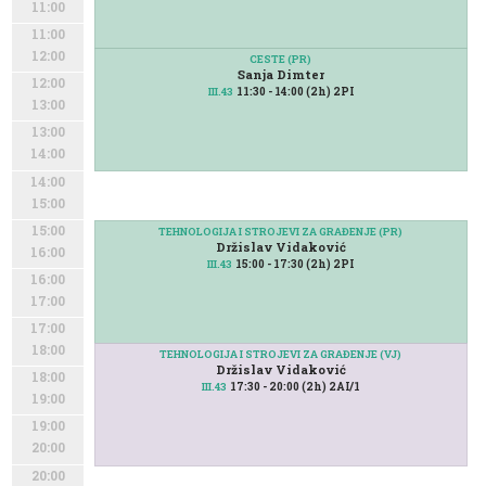
11:00
11:00
12:00
CESTE (PR)
Sanja Dimter
12:00
11:30 - 14:00 (2h) 2PI
III.43
13:00
13:00
14:00
14:00
15:00
15:00
TEHNOLOGIJA I STROJEVI ZA GRAĐENJE (PR)
Držislav Vidaković
16:00
15:00 - 17:30 (2h) 2PI
III.43
16:00
17:00
17:00
18:00
TEHNOLOGIJA I STROJEVI ZA GRAĐENJE (VJ)
Držislav Vidaković
18:00
17:30 - 20:00 (2h) 2AI/1
III.43
19:00
19:00
20:00
20:00