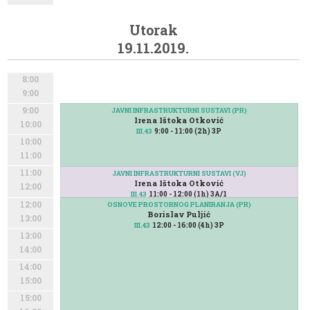
Utorak
19.11.2019.
8:00
9:00
9:00
JAVNI INFRASTRUKTURNI SUSTAVI (PR)
Irena Ištoka Otković
10:00
9:00 - 11:00 (2h) 3P
III.43
10:00
11:00
11:00
JAVNI INFRASTRUKTURNI SUSTAVI (VJ)
Irena Ištoka Otković
12:00
11:00 - 12:00 (1h) 3A/1
III.43
12:00
OSNOVE PROSTORNOG PLANIRANJA (PR)
Borislav Puljić
13:00
12:00 - 16:00 (4h) 3P
III.43
13:00
14:00
14:00
15:00
15:00