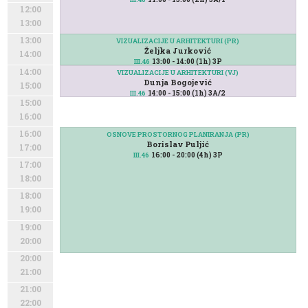
12:00
13:00
13:00
VIZUALIZACIJE U ARHITEKTURI (PR)
Željka Jurković
14:00
13:00 - 14:00 (1h) 3P
III.46
14:00
VIZUALIZACIJE U ARHITEKTURI (VJ)
Dunja Bogojević
15:00
14:00 - 15:00 (1h) 3A/2
III.46
15:00
16:00
16:00
OSNOVE PROSTORNOG PLANIRANJA (PR)
Borislav Puljić
17:00
16:00 - 20:00 (4h) 3P
III.46
17:00
18:00
18:00
19:00
19:00
20:00
20:00
21:00
21:00
22:00