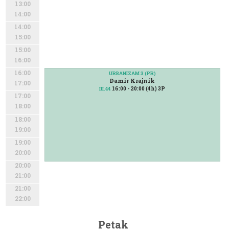
13:00
14:00
14:00
15:00
15:00
16:00
16:00
URBANIZAM 3 (PR)
Damir Krajnik
17:00
16:00 - 20:00 (4h) 3P
III.44
17:00
18:00
18:00
19:00
19:00
20:00
20:00
21:00
21:00
22:00
Petak