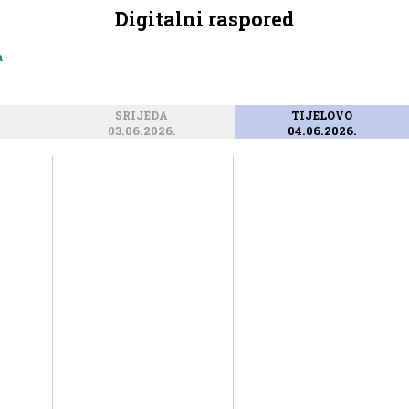
Digitalni raspored
a
SRIJEDA
TIJELOVO
03.06.2026.
04.06.2026.