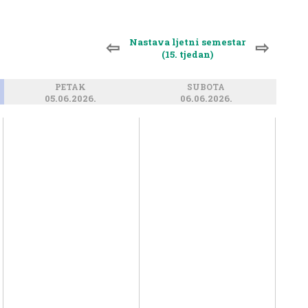
Nastava ljetni semestar
⇦
⇨
(15. tjedan)
PETAK
SUBOTA
05.06.2026.
06.06.2026.