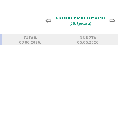
Nastava ljetni semestar
⇦
⇨
(15. tjedan)
PETAK
SUBOTA
05.06.2026.
06.06.2026.