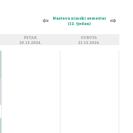
Nastava zimski semestar
⇦
⇨
(12. tjedan)
PETAK
SUBOTA
20.12.2024.
21.12.2024.