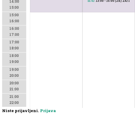
13:00 - 15:00 (2h) 2A/1
III.42
14:00
15:00
15:00
16:00
16:00
17:00
17:00
18:00
18:00
19:00
19:00
20:00
20:00
21:00
21:00
22:00
Niste prijavljeni.
Prijava