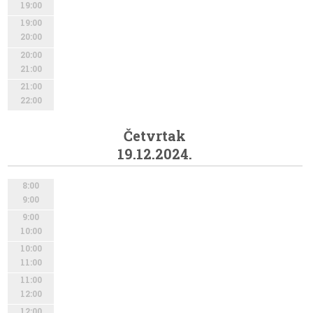
19:00
19:00
20:00
20:00
21:00
21:00
22:00
Četvrtak
19.12.2024.
8:00
9:00
9:00
10:00
10:00
11:00
11:00
12:00
12:00