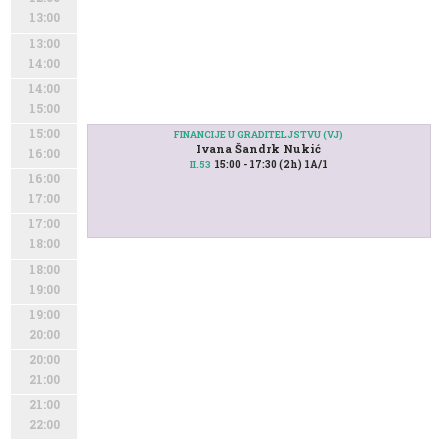
13:00
13:00
14:00
14:00
15:00
15:00
FINANCIJE U GRADITELJSTVU (VJ)
Ivana Šandrk Nukić
16:00
15:00 - 17:30 (2h) 1A/1
II.53
16:00
17:00
17:00
18:00
18:00
19:00
19:00
20:00
20:00
21:00
21:00
22:00