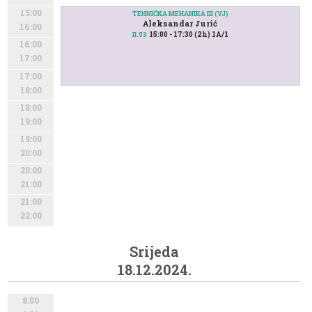
15:00
TEHNIČKA MEHANIKA III (VJ)
Aleksandar Jurić
16:00
15:00 - 17:30 (2h) 1A/1
II.53
16:00
17:00
17:00
18:00
18:00
19:00
19:00
20:00
20:00
21:00
21:00
22:00
Srijeda
18.12.2024.
8:00