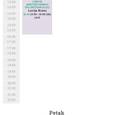
13:00
OSNOVE
ARHITEKTONSKOG
14:00
PROJEKTIRANJA (VJ)
Lucija Kraus
14:00
13:00 - 16:00 (3h)
III.44
1A/3
15:00
15:00
16:00
16:00
17:00
17:00
18:00
18:00
19:00
19:00
20:00
20:00
21:00
21:00
22:00
Petak