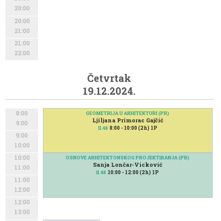
20:00
20:00
21:00
21:00
22:00
Četvrtak
19.12.2024.
8:00
GEOMETRIJA U ARHITEKTURI (PR)
Ljiljana Primorac Gajčić
9:00
8:00 - 10:00 (2h) 1P
II.48
9:00
10:00
10:00
OSNOVE ARHITEKTONSKOG PROJEKTIRANJA (PR)
Sanja Lončar-Vicković
11:00
10:00 - 12:00 (2h) 1P
II.48
11:00
12:00
12:00
13:00