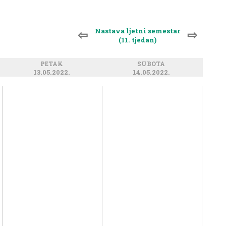
Nastava ljetni semestar
⇦
⇨
(11. tjedan)
PETAK
SUBOTA
13.05.2022.
14.05.2022.