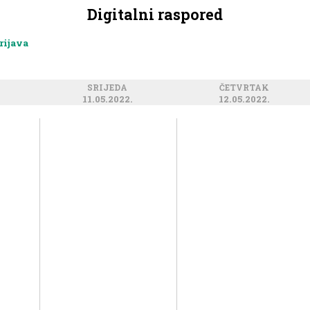
Digitalni raspored
rijava
SRIJEDA
ČETVRTAK
11.05.2022.
12.05.2022.