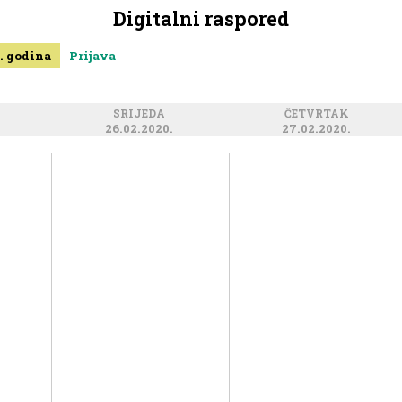
Digitalni raspored
. godina
Prijava
SRIJEDA
ČETVRTAK
26.02.2020.
27.02.2020.