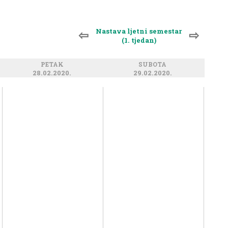
Nastava ljetni semestar
⇦
⇨
(1. tjedan)
PETAK
SUBOTA
28.02.2020.
29.02.2020.