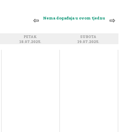
Nema događaja u ovom tjednu
⇦
⇨
PETAK
SUBOTA
18.07.2025.
19.07.2025.