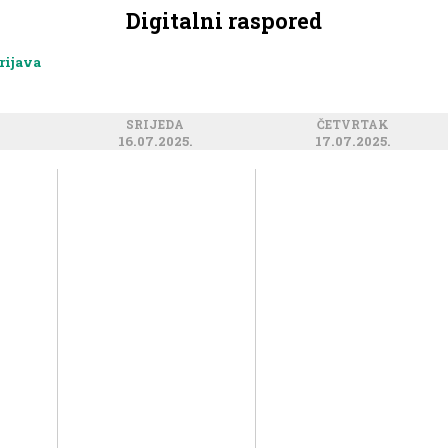
Digitalni raspored
rijava
SRIJEDA
ČETVRTAK
16.07.2025.
17.07.2025.