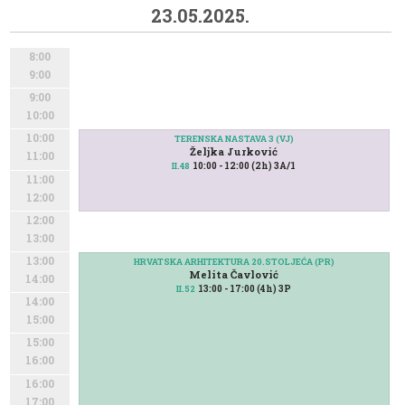
23.05.2025.
8:00
9:00
9:00
10:00
10:00
TERENSKA NASTAVA 3 (VJ)
Željka Jurković
11:00
10:00 - 12:00 (2h) 3A/1
II.48
11:00
12:00
12:00
13:00
13:00
HRVATSKA ARHITEKTURA 20.STOLJEĆA (PR)
Melita Čavlović
14:00
13:00 - 17:00 (4h) 3P
II.52
14:00
15:00
15:00
16:00
16:00
17:00