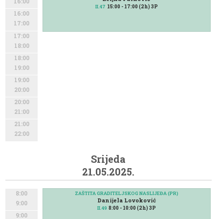
16:00
15:00 - 17:00 (2h) 3P
II.47
16:00
17:00
17:00
18:00
18:00
19:00
19:00
20:00
20:00
21:00
21:00
22:00
Srijeda
21.05.2025.
8:00
ZAŠTITA GRADITELJSKOG NASLIJEĐA (PR)
Danijela Lovoković
9:00
8:00 - 10:00 (2h) 3P
II.49
9:00