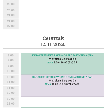
20:00
20:00
21:00
21:00
22:00
Četvrtak
14.11.2024.
8:00
KARAKTERISTIKE ZAVRŠNOG SLOJA KOLNIKA (PR)
Martina Zagvozda
9:00
8:00 - 10:00 (2h) 2P
III.43
9:00
10:00
10:00
KARAKTERISTIKE ZAVRŠNOG SLOJA KOLNIKA (VJ)
Martina Zagvozda
11:00
10:00 - 12:00 (2h) 2A/1
III.43
11:00
12:00
12:00
13:00