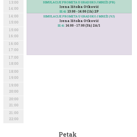
13:00
SIMULACIJE PROMETA U GRADSKOJ MREŽI (PR)
Irena Ištoka Otković
14:00
13:00 - 14:00 (1h) 2P
III.41
14:00
SIMULACIJE PROMETA U GRADSKOJ MREŽI (VJ)
Irena Ištoka Otković
15:00
14:00 - 17:00 (3h) 2A/1
III.41
15:00
16:00
16:00
17:00
17:00
18:00
18:00
19:00
19:00
20:00
20:00
21:00
21:00
22:00
Petak