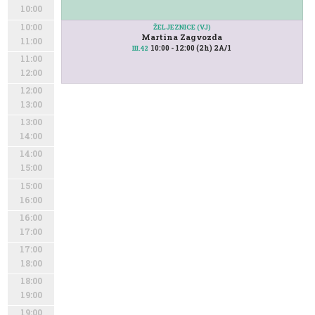
10:00
10:00
ŽELJEZNICE (VJ)
Martina Zagvozda
11:00
10:00 - 12:00 (2h) 2A/1
III.42
11:00
12:00
12:00
13:00
13:00
14:00
14:00
15:00
15:00
16:00
16:00
17:00
17:00
18:00
18:00
19:00
19:00