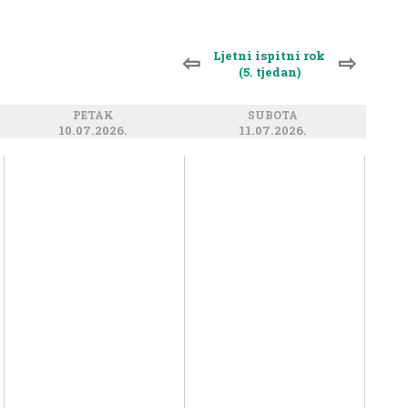
Ljetni ispitni rok
⇦
⇨
(5. tjedan)
PETAK
SUBOTA
10.07.2026.
11.07.2026.