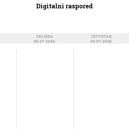
Digitalni raspored
SRIJEDA
ČETVRTAK
08.07.2026.
09.07.2026.