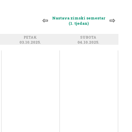
Nastava zimski semestar
⇦
⇨
(1. tjedan)
PETAK
SUBOTA
03.10.2025.
04.10.2025.