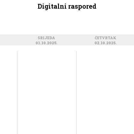
Digitalni raspored
SRIJEDA
ČETVRTAK
01.10.2025.
02.10.2025.