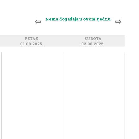
Nema događaja u ovom tjednu
⇦
⇨
PETAK
SUBOTA
01.08.2025.
02.08.2025.