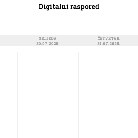
Digitalni raspored
SRIJEDA
ČETVRTAK
30.07.2025.
31.07.2025.