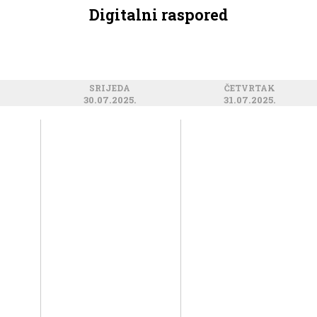
Digitalni raspored
SRIJEDA
ČETVRTAK
30.07.2025.
31.07.2025.