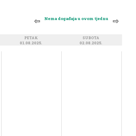
Nema događaja u ovom tjednu
⇦
⇨
PETAK
SUBOTA
01.08.2025.
02.08.2025.