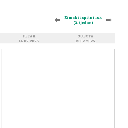
Zimski ispitni rok
⇦
⇨
(3. tjedan)
PETAK
SUBOTA
14.02.2025.
15.02.2025.