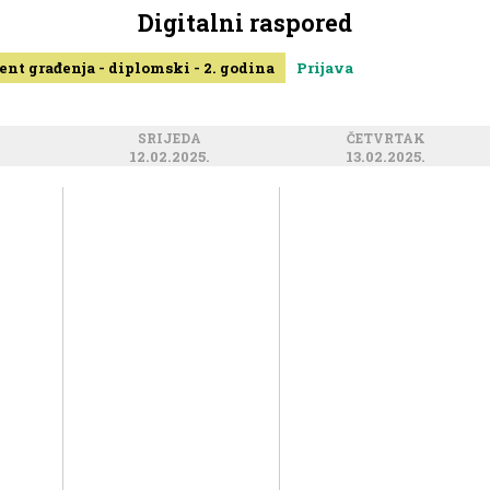
Digitalni raspored
nt građenja - diplomski - 2. godina
Prijava
SRIJEDA
ČETVRTAK
12.02.2025.
13.02.2025.