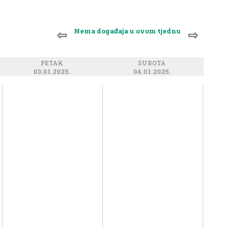
Nema događaja u ovom tjednu
⇦
⇨
PETAK
SUBOTA
03.01.2025.
04.01.2025.