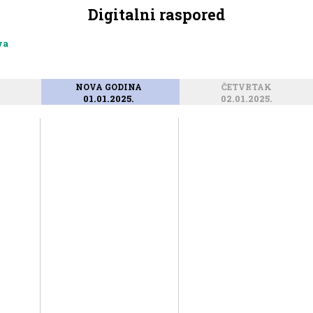
Digitalni raspored
va
NOVA GODINA
ČETVRTAK
01.01.2025.
02.01.2025.