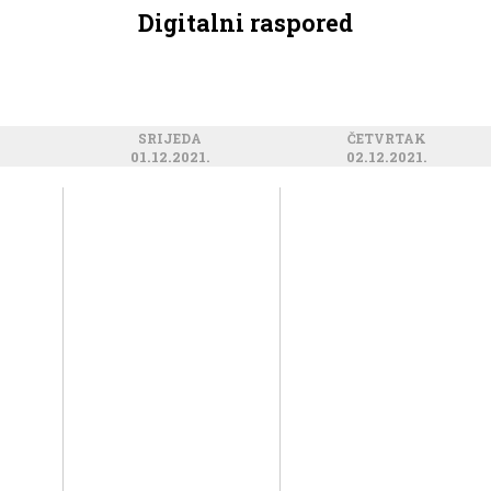
Digitalni raspored
SRIJEDA
ČETVRTAK
01.12.2021.
02.12.2021.