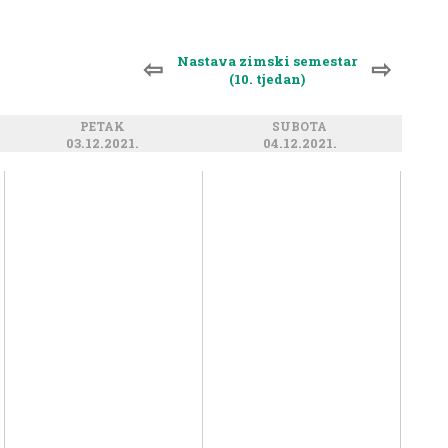
Nastava zimski semestar
⇦
⇨
(10. tjedan)
PETAK
SUBOTA
03.12.2021.
04.12.2021.