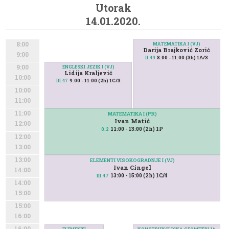
Utorak
14.01.2020.
8:00
MATEMATIKA I (VJ)
Darija Brajković Zorić
9:00
8:00 - 11:00 (3h) 1A/3
II.49
9:00
ENGLESKI JEZIK I (VJ)
Lidija Kraljević
10:00
9:00 - 11:00 (2h) 1C/3
III.47
10:00
11:00
11:00
MATEMATIKA I (PR)
Ivan Matić
12:00
11:00 - 13:00 (2h) 1P
0.2
12:00
13:00
13:00
ELEMENTI VISOKOGRADNJE I (VJ)
Ivan Cingel
14:00
13:00 - 15:00 (2h) 1C/4
III.47
14:00
15:00
15:00
16:00
16:00