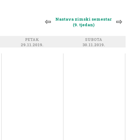
Nastava zimski semestar
⇦
⇨
(9. tjedan)
PETAK
SUBOTA
29.11.2019.
30.11.2019.