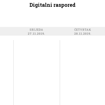
Digitalni raspored
SRIJEDA
ČETVRTAK
27.11.2019.
28.11.2019.