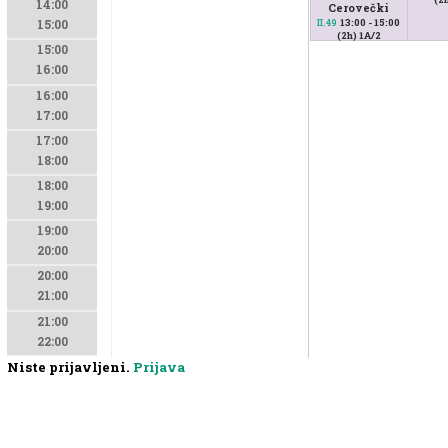
14:00
Cerovečki
13:00 - 15:00
II.49
15:00
(2h) 1A/2
15:00
16:00
16:00
17:00
17:00
18:00
18:00
19:00
19:00
20:00
20:00
21:00
21:00
22:00
Niste prijavljeni.
Prijava