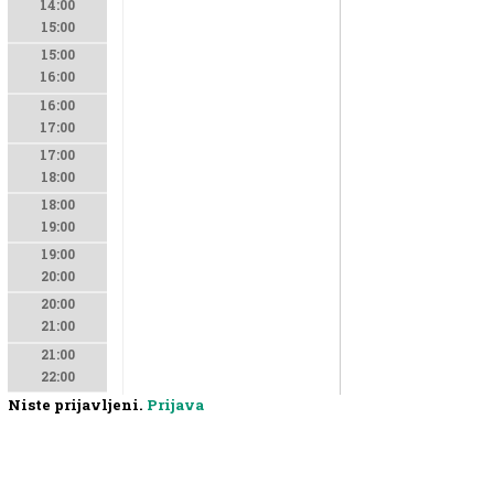
14:00
15:00
15:00
16:00
16:00
17:00
17:00
18:00
18:00
19:00
19:00
20:00
20:00
21:00
21:00
22:00
Niste prijavljeni.
Prijava