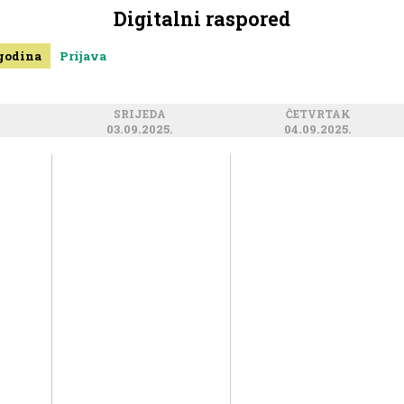
Digitalni raspored
 godina
Prijava
SRIJEDA
ČETVRTAK
03.09.2025.
04.09.2025.