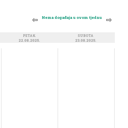
Nema događaja u ovom tjednu
⇦
⇨
PETAK
SUBOTA
22.08.2025.
23.08.2025.