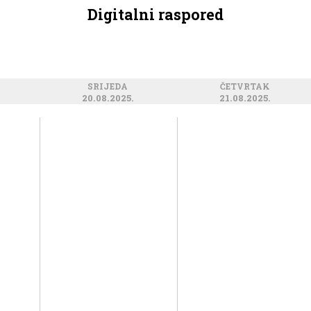
Digitalni raspored
SRIJEDA
ČETVRTAK
20.08.2025.
21.08.2025.