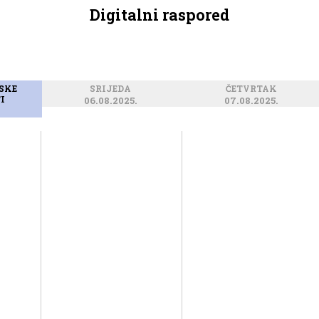
Digitalni raspored
SKE
SRIJEDA
ČETVRTAK
TI
06.08.2025.
07.08.2025.