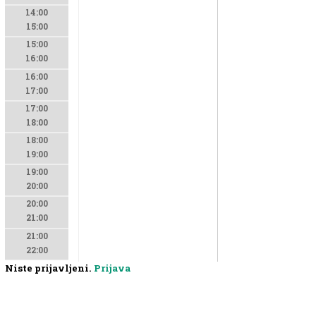
14:00
15:00
15:00
16:00
16:00
17:00
17:00
18:00
18:00
19:00
19:00
20:00
20:00
21:00
21:00
22:00
Niste prijavljeni.
Prijava