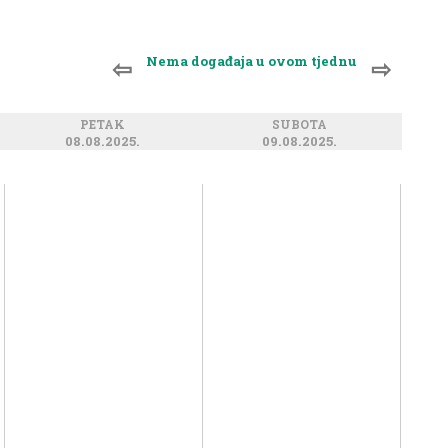
Nema događaja u ovom tjednu
⇦
⇨
PETAK
SUBOTA
08.08.2025.
09.08.2025.