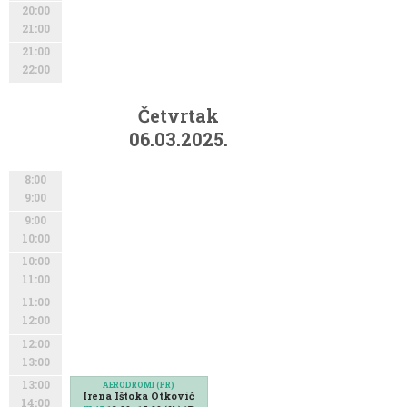
20:00
21:00
21:00
22:00
Četvrtak
06.03.2025.
8:00
9:00
9:00
10:00
10:00
11:00
11:00
12:00
12:00
13:00
13:00
AERODROMI (PR)
Irena Ištoka Otković
14:00