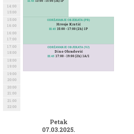
13:00 - 15:00 (2h) 1P
III.45
14:00
15:00
15:00
ODRŽAVANJE OBJEKATA (PR)
Hrvoje Krstić
16:00
15:00 - 17:00 (2h) 1P
III.45
16:00
17:00
17:00
ODRŽAVANJE OBJEKATA (VJ)
Dino Obradović
18:00
17:00 - 19:00 (2h) 1A/1
III.45
18:00
19:00
19:00
20:00
20:00
21:00
21:00
22:00
Petak
07.03.2025.