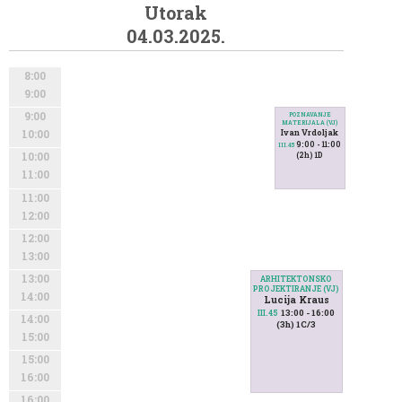
Utorak
04.03.2025.
8:00
9:00
9:00
POZNAVANJE
MATERIJALA (VJ)
Ivan Vrdoljak
10:00
9:00 - 11:00
III.45
(2h) 1D
10:00
11:00
11:00
12:00
12:00
13:00
13:00
ARHITEKTONSKO
PROJEKTIRANJE (VJ)
14:00
Lucija Kraus
13:00 - 16:00
III.45
14:00
(3h) 1C/3
15:00
15:00
16:00
16:00