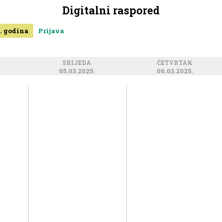
Digitalni raspored
. godina
Prijava
SRIJEDA
ČETVRTAK
05.03.2025.
06.03.2025.