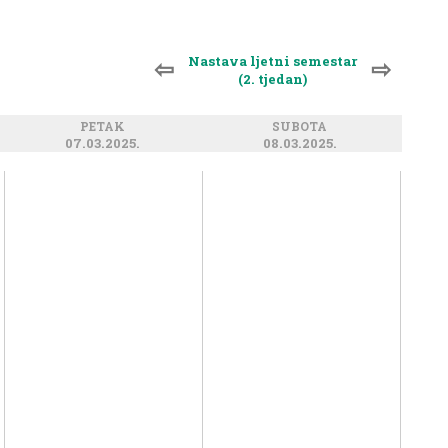
Nastava ljetni semestar
⇦
⇨
(2. tjedan)
PETAK
SUBOTA
07.03.2025.
08.03.2025.