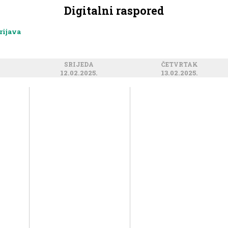
Digitalni raspored
rijava
SRIJEDA
ČETVRTAK
12.02.2025.
13.02.2025.