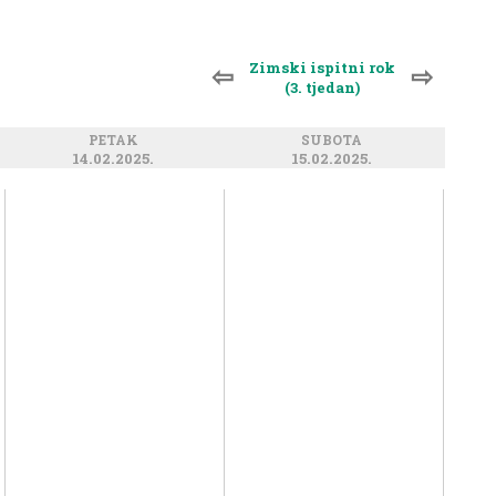
Zimski ispitni rok
⇦
⇨
(3. tjedan)
PETAK
SUBOTA
14.02.2025.
15.02.2025.