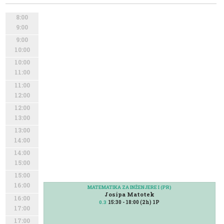
8:00
9:00
9:00
10:00
10:00
11:00
11:00
12:00
12:00
13:00
13:00
14:00
14:00
15:00
15:00
16:00
MATEMATIKA ZA INŽENJERE I (PR)
Josipa Matotek
16:00
15:30 - 18:00 (2h) 1P
0.3
17:00
17:00