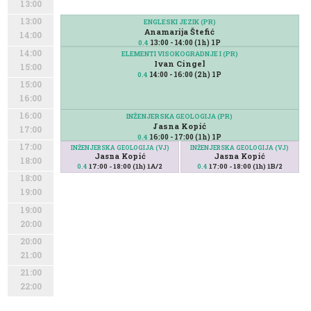
13:00
13:00
ENGLESKI JEZIK (PR)
Anamarija Štefić
14:00
13:00 - 14:00 (1h) 1P
0.4
14:00
ELEMENTI VISOKOGRADNJE I (PR)
Ivan Cingel
15:00
14:00 - 16:00 (2h) 1P
0.4
15:00
16:00
16:00
INŽENJERSKA GEOLOGIJA (PR)
Jasna Kopić
17:00
16:00 - 17:00 (1h) 1P
0.4
17:00
INŽENJERSKA GEOLOGIJA (VJ)
INŽENJERSKA GEOLOGIJA (VJ)
Jasna Kopić
Jasna Kopić
18:00
17:00 - 18:00 (1h) 1A/2
17:00 - 18:00 (1h) 1B/2
0.4
0.4
18:00
19:00
19:00
20:00
20:00
21:00
21:00
22:00