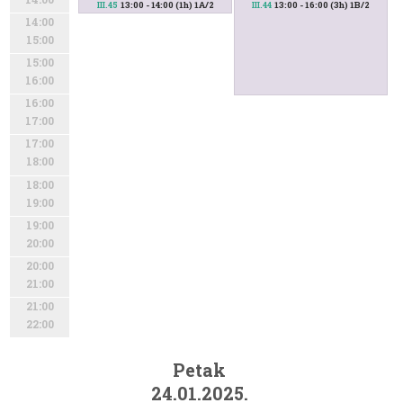
13:00 - 14:00 (1h) 1A/2
13:00 - 16:00 (3h) 1B/2
III.45
III.44
14:00
15:00
15:00
16:00
16:00
17:00
17:00
18:00
18:00
19:00
19:00
20:00
20:00
21:00
21:00
22:00
Petak
24.01.2025.