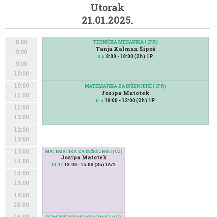
Utorak
21.01.2025.
8:00
TEHNIČKA MEHANIKA I (PR)
Tanja Kalman Šipoš
9:00
8:00 - 10:00 (2h) 1P
0.5
9:00
10:00
10:00
MATEMATIKA ZA INŽENJERE I (PR)
Josipa Matotek
11:00
10:00 - 12:00 (2h) 1P
0.5
11:00
12:00
12:00
13:00
13:00
MATEMATIKA ZA INŽENJERE I (VJ)
Josipa Matotek
14:00
13:00 - 16:00 (3h) 1A/2
III.47
14:00
15:00
15:00
16:00
16:00