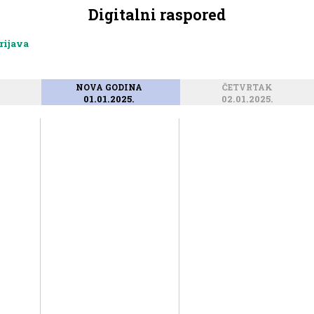
Digitalni raspored
rijava
NOVA GODINA
ČETVRTAK
01.01.2025.
02.01.2025.