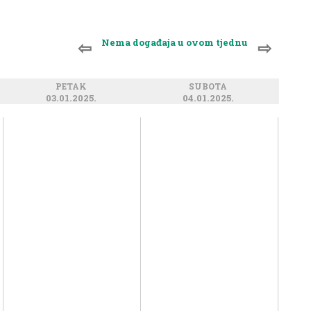
Nema događaja u ovom tjednu
⇦
⇨
PETAK
SUBOTA
03.01.2025.
04.01.2025.