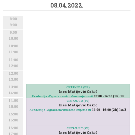
08.04.2022.
8:00
9:00
9:00
10:00
10:00
11:00
11:00
12:00
12:00
13:00
13:00
CRTANJE 2 (PR)
Ines Matijević Cakić
14:00
13:00 - 14:00 (1h) 1P
Akademija -Zgrada za vizualne umjetnosti
14:00
CRTANJE 2 (VJ)
Ines Matijević Cakić
15:00
14:00 - 16:00 (2h) 1A/3
Akademija -Zgrada za vizualne umjetnosti
15:00
16:00
16:00
CRTANJE 2 (VJ)
Ines Matijević Cakić
17:00