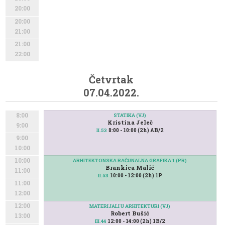
20:00
20:00
21:00
21:00
22:00
Četvrtak
07.04.2022.
8:00
STATIKA (VJ)
Kristina Jeleč
9:00
8:00 - 10:00 (2h) AB/2
II.53
9:00
10:00
10:00
ARHITEKTONSKA RAČUNALNA GRAFIKA 1 (PR)
Brankica Malić
11:00
10:00 - 12:00 (2h) 1P
II.53
11:00
12:00
12:00
MATERIJALI U ARHITEKTURI (VJ)
Robert Bušić
13:00
12:00 - 14:00 (2h) 1B/2
III.44