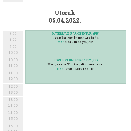
Utorak
05.04.2022.
8:00
MATERIJALI U ARHITEKTURI (PR)
Ivanka Netinger Grubeša
9:00
8:00 - 10:00 (2h) 1P
II.52
9:00
10:00
10:00
POVIJEST UMJETNOSTI 2 (PR)
Margareta Turkalj-Podmanicki
11:00
10:00 - 12:00 (2h) 1P
II.52
11:00
12:00
12:00
13:00
13:00
14:00
14:00
15:00
15:00