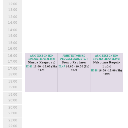
12:00
13:00
13:00
14:00
14:00
15:00
15:00
16:00
16:00
ARHITEKTONSKO
ARHITEKTONSKO
ARHITEKTONSKO
PROJEKTIRANJE (VJ)
PROJEKTIRANJE (VJ)
PROJEKTIRANJE (VJ)
17:00
Marija Krajnović
Bruno Rechner
Nikolina Raguž-
Lučić
16:00 - 19:00 (3h)
16:00 - 19:00 (3h)
III.46
III.47
17:00
1A/3
1B/3
16:00 - 19:00 (3h)
III.48
18:00
1C/3
18:00
19:00
19:00
20:00
20:00
21:00
21:00
22:00