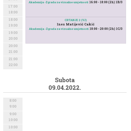
16:00 - 18:00 (2h) 1B/3
Akademija -Zgrada za vizualne umjetnosti
17:00
18:00
18:00
CRTANJE 2 (VJ)
Ines Matijević Cakić
19:00
18:00 - 20:00 (2h) 1C/3
Akademija -Zgrada za vizualne umjetnosti
19:00
20:00
20:00
21:00
21:00
22:00
Subota
09.04.2022.
8:00
9:00
9:00
10:00
10:00