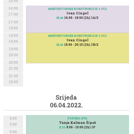
16:00
16:00
ARHITEKTONSKE KONSTRUKCIJE 2 (VJ)
Ivan Cingel
17:00
16:00 - 18:00 (2h) 1A/2
III.44
17:00
18:00
18:00
ARHITEKTONSKE KONSTRUKCIJE 2 (VJ)
Ivan Cingel
19:00
18:00 - 20:15 (2h) 1B/2
III.44
19:00
20:00
20:00
21:00
21:00
22:00
Srijeda
06.04.2022.
8:00
STATIKA (PR)
Tanja Kalman Šipoš
9:00
8:00 - 10:00 (2h) 1P
II.53
9:00