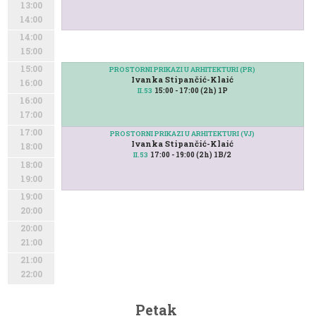
13:00
14:00
14:00
15:00
15:00
PROSTORNI PRIKAZI U ARHITEKTURI (PR)
Ivanka Stipančić-Klaić
16:00
15:00 - 17:00 (2h) 1P
II.53
16:00
17:00
17:00
PROSTORNI PRIKAZI U ARHITEKTURI (VJ)
Ivanka Stipančić-Klaić
18:00
17:00 - 19:00 (2h) 1B/2
II.53
18:00
19:00
19:00
20:00
20:00
21:00
21:00
22:00
Petak