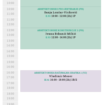
10:00
10:00
ARHITEKTONSKO PROJEKTIRANJE (PR)
Sanja Lončar-Vicković
11:00
10:00 - 12:00 (2h) 1P
II.53
11:00
12:00
12:00
ARHITEKTONSKE KONSTRUKCIJE 2 (PR)
Ivana Brkanić Mihić
13:00
12:00 - 14:00 (2h) 1P
II.53
13:00
14:00
14:00
15:00
15:00
16:00
16:00
ARHITEKTONSKA RAČUNALNA GRAFIKA 1 (VJ)
Vladimir Moser
17:00
16:00 - 18:00 (2h) 1B/2
III.41
17:00
18:00
18:00
19:00
19:00