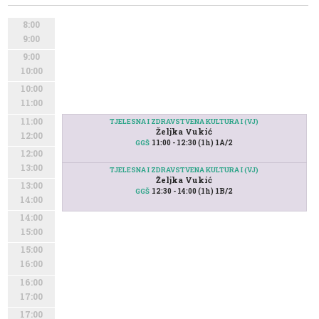
8:00
9:00
9:00
10:00
10:00
11:00
11:00
TJELESNA I ZDRAVSTVENA KULTURA I (VJ)
Željka Vukić
12:00
11:00 - 12:30 (1h) 1A/2
GGŠ
12:00
13:00
TJELESNA I ZDRAVSTVENA KULTURA I (VJ)
Željka Vukić
13:00
12:30 - 14:00 (1h) 1B/2
GGŠ
14:00
14:00
15:00
15:00
16:00
16:00
17:00
17:00