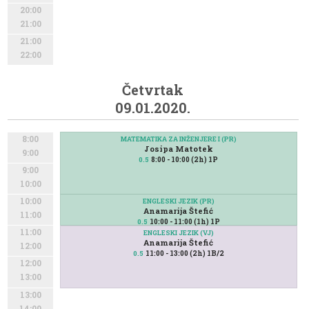
20:00
21:00
21:00
22:00
Četvrtak
09.01.2020.
8:00
MATEMATIKA ZA INŽENJERE I (PR)
Josipa Matotek
9:00
8:00 - 10:00 (2h) 1P
0.5
9:00
10:00
10:00
ENGLESKI JEZIK (PR)
Anamarija Štefić
11:00
10:00 - 11:00 (1h) 1P
0.5
11:00
ENGLESKI JEZIK (VJ)
Anamarija Štefić
12:00
11:00 - 13:00 (2h) 1B/2
0.5
12:00
13:00
13:00
14:00