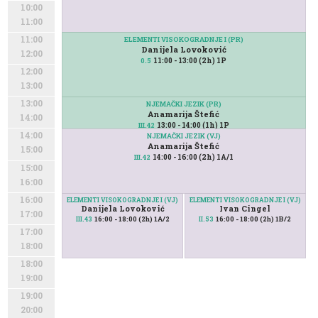
10:00
11:00
11:00
ELEMENTI VISOKOGRADNJE I (PR)
Danijela Lovoković
12:00
11:00 - 13:00 (2h) 1P
0.5
12:00
13:00
13:00
NJEMAČKI JEZIK (PR)
Anamarija Štefić
14:00
13:00 - 14:00 (1h) 1P
III.42
14:00
NJEMAČKI JEZIK (VJ)
Anamarija Štefić
15:00
14:00 - 16:00 (2h) 1A/1
III.42
15:00
16:00
16:00
ELEMENTI VISOKOGRADNJE I (VJ)
ELEMENTI VISOKOGRADNJE I (VJ)
Danijela Lovoković
Ivan Cingel
17:00
16:00 - 18:00 (2h) 1A/2
16:00 - 18:00 (2h) 1B/2
III.43
II.53
17:00
18:00
18:00
19:00
19:00
20:00