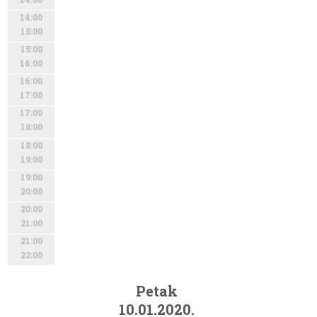
14:00
15:00
15:00
16:00
16:00
17:00
17:00
18:00
18:00
19:00
19:00
20:00
20:00
21:00
21:00
22:00
Petak
10.01.2020.