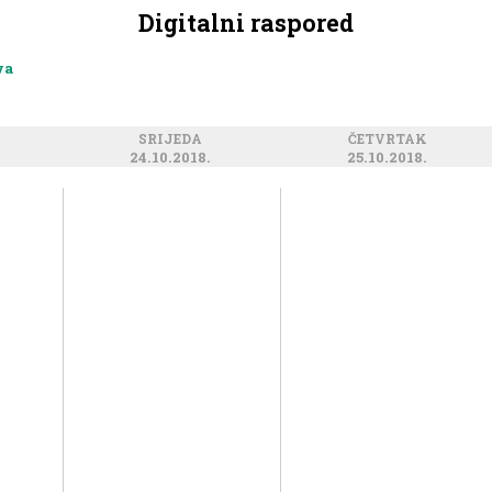
Digitalni raspored
va
SRIJEDA
ČETVRTAK
24.10.2018.
25.10.2018.