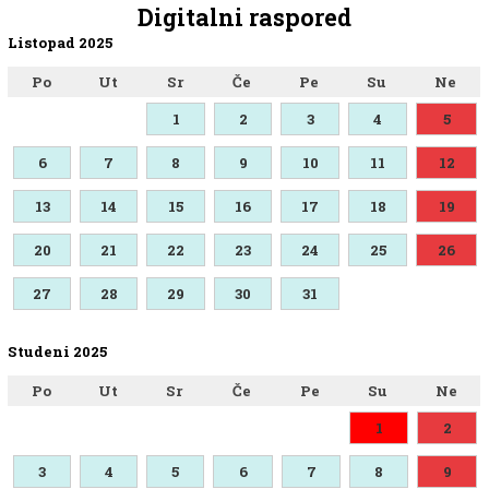
Digitalni raspored
Listopad 2025
Po
Ut
Sr
Če
Pe
Su
Ne
1
2
3
4
5
6
7
8
9
10
11
12
13
14
15
16
17
18
19
20
21
22
23
24
25
26
27
28
29
30
31
Studeni 2025
Po
Ut
Sr
Če
Pe
Su
Ne
1
2
3
4
5
6
7
8
9