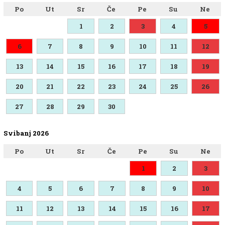
Po
Ut
Sr
Če
Pe
Su
Ne
1
2
3
4
5
6
7
8
9
10
11
12
13
14
15
16
17
18
19
20
21
22
23
24
25
26
27
28
29
30
Svibanj 2026
Po
Ut
Sr
Če
Pe
Su
Ne
1
2
3
4
5
6
7
8
9
10
11
12
13
14
15
16
17