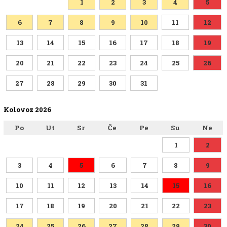
1
2
3
4
5
6
7
8
9
10
11
12
13
14
15
16
17
18
19
20
21
22
23
24
25
26
27
28
29
30
31
Kolovoz 2026
Po
Ut
Sr
Če
Pe
Su
Ne
1
2
3
4
5
6
7
8
9
10
11
12
13
14
15
16
17
18
19
20
21
22
23
24
25
26
27
28
29
30