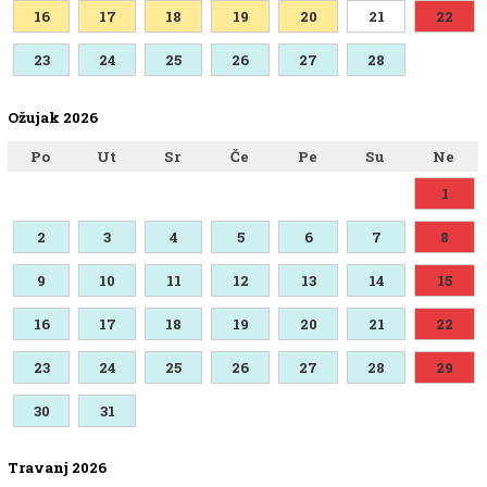
16
17
18
19
20
21
22
23
24
25
26
27
28
Ožujak 2026
Po
Ut
Sr
Če
Pe
Su
Ne
1
2
3
4
5
6
7
8
9
10
11
12
13
14
15
16
17
18
19
20
21
22
23
24
25
26
27
28
29
30
31
Travanj 2026