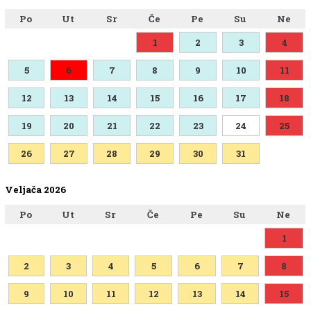
Po
Ut
Sr
Če
Pe
Su
Ne
1
2
3
4
5
6
7
8
9
10
11
12
13
14
15
16
17
18
19
20
21
22
23
24
25
26
27
28
29
30
31
Veljača 2026
Po
Ut
Sr
Če
Pe
Su
Ne
1
2
3
4
5
6
7
8
9
10
11
12
13
14
15