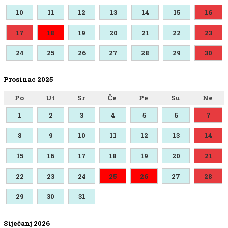
10
11
12
13
14
15
16
17
18
19
20
21
22
23
24
25
26
27
28
29
30
Prosinac 2025
Po
Ut
Sr
Če
Pe
Su
Ne
1
2
3
4
5
6
7
8
9
10
11
12
13
14
15
16
17
18
19
20
21
22
23
24
25
26
27
28
29
30
31
Siječanj 2026