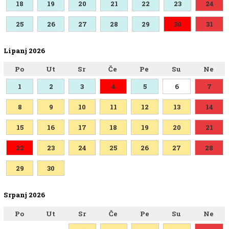
18
19
20
21
22
23
24
25
26
27
28
29
30
31
Lipanj 2026
Po
Ut
Sr
Če
Pe
Su
Ne
1
2
3
4
5
6
7
8
9
10
11
12
13
14
15
16
17
18
19
20
21
22
23
24
25
26
27
28
29
30
Srpanj 2026
Po
Ut
Sr
Če
Pe
Su
Ne