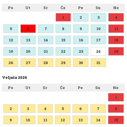
Po
Ut
Sr
Če
Pe
Su
Ne
1
2
3
4
5
6
7
8
9
10
11
12
13
14
15
16
17
18
19
20
21
22
23
24
25
26
27
28
29
30
31
Veljača 2026
Po
Ut
Sr
Če
Pe
Su
Ne
1
2
3
4
5
6
7
8
9
10
11
12
13
14
15