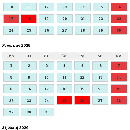
10
11
12
13
14
15
16
17
18
19
20
21
22
23
24
25
26
27
28
29
30
Prosinac 2025
Po
Ut
Sr
Če
Pe
Su
Ne
1
2
3
4
5
6
7
8
9
10
11
12
13
14
15
16
17
18
19
20
21
22
23
24
25
26
27
28
29
30
31
Siječanj 2026