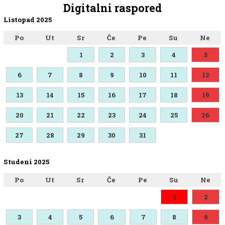
Digitalni raspored
Listopad 2025
Po
Ut
Sr
Če
Pe
Su
Ne
1
2
3
4
5
6
7
8
9
10
11
12
13
14
15
16
17
18
19
20
21
22
23
24
25
26
27
28
29
30
31
Studeni 2025
Po
Ut
Sr
Če
Pe
Su
Ne
1
2
3
4
5
6
7
8
9