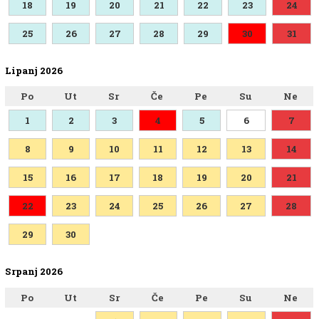
18
19
20
21
22
23
24
25
26
27
28
29
30
31
Lipanj 2026
Po
Ut
Sr
Če
Pe
Su
Ne
1
2
3
4
5
6
7
8
9
10
11
12
13
14
15
16
17
18
19
20
21
22
23
24
25
26
27
28
29
30
Srpanj 2026
Po
Ut
Sr
Če
Pe
Su
Ne