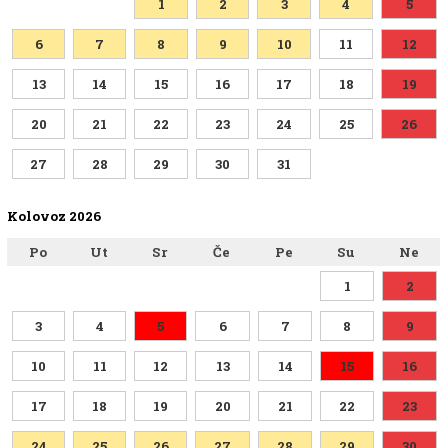
1
2
3
4
5
6
7
8
9
10
11
12
13
14
15
16
17
18
19
20
21
22
23
24
25
26
27
28
29
30
31
Kolovoz 2026
Po
Ut
Sr
Če
Pe
Su
Ne
1
2
3
4
5
6
7
8
9
10
11
12
13
14
15
16
17
18
19
20
21
22
23
24
25
26
27
28
29
30