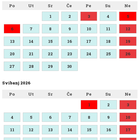
Po
Ut
Sr
Če
Pe
Su
Ne
1
2
3
4
5
6
7
8
9
10
11
12
13
14
15
16
17
18
19
20
21
22
23
24
25
26
27
28
29
30
Svibanj 2026
Po
Ut
Sr
Če
Pe
Su
Ne
1
2
3
4
5
6
7
8
9
10
11
12
13
14
15
16
17