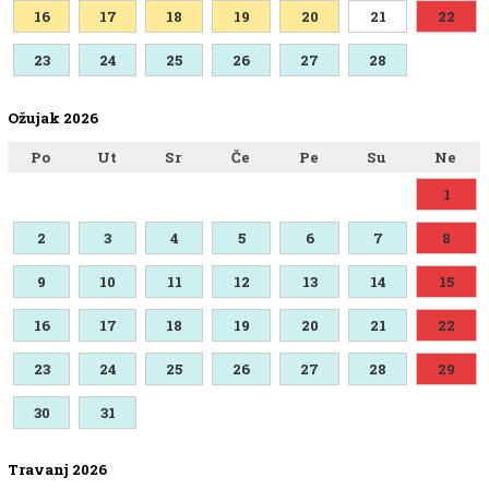
16
17
18
19
20
21
22
23
24
25
26
27
28
Ožujak 2026
Po
Ut
Sr
Če
Pe
Su
Ne
1
2
3
4
5
6
7
8
9
10
11
12
13
14
15
16
17
18
19
20
21
22
23
24
25
26
27
28
29
30
31
Travanj 2026