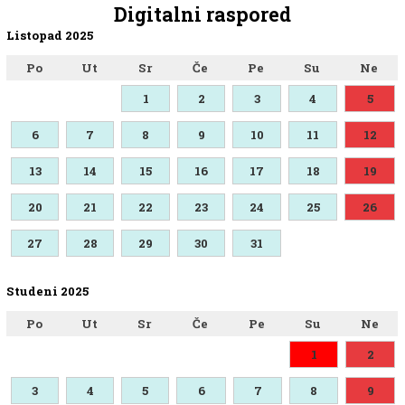
Digitalni raspored
Listopad 2025
Po
Ut
Sr
Če
Pe
Su
Ne
1
2
3
4
5
6
7
8
9
10
11
12
13
14
15
16
17
18
19
20
21
22
23
24
25
26
27
28
29
30
31
Studeni 2025
Po
Ut
Sr
Če
Pe
Su
Ne
1
2
3
4
5
6
7
8
9