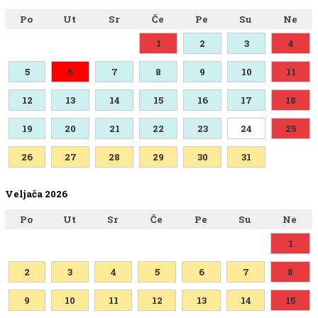
Po
Ut
Sr
Če
Pe
Su
Ne
1
2
3
4
5
6
7
8
9
10
11
12
13
14
15
16
17
18
19
20
21
22
23
24
25
26
27
28
29
30
31
Veljača 2026
Po
Ut
Sr
Če
Pe
Su
Ne
1
2
3
4
5
6
7
8
9
10
11
12
13
14
15