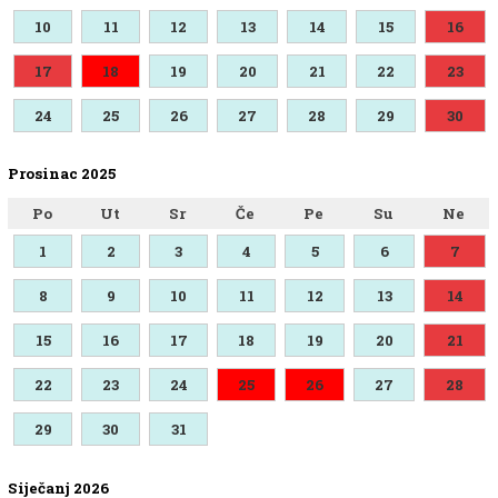
10
11
12
13
14
15
16
17
18
19
20
21
22
23
24
25
26
27
28
29
30
Prosinac 2025
Po
Ut
Sr
Če
Pe
Su
Ne
1
2
3
4
5
6
7
8
9
10
11
12
13
14
15
16
17
18
19
20
21
22
23
24
25
26
27
28
29
30
31
Siječanj 2026