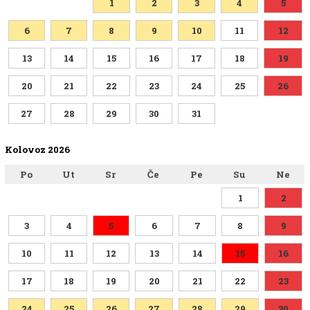
1
2
3
4
5
6
7
8
9
10
11
12
13
14
15
16
17
18
19
20
21
22
23
24
25
26
27
28
29
30
31
Kolovoz 2026
Po
Ut
Sr
Če
Pe
Su
Ne
1
2
3
4
5
6
7
8
9
10
11
12
13
14
15
16
17
18
19
20
21
22
23
24
25
26
27
28
29
30