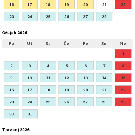
16
17
18
19
20
21
22
23
24
25
26
27
28
Ožujak 2026
Po
Ut
Sr
Če
Pe
Su
Ne
1
2
3
4
5
6
7
8
9
10
11
12
13
14
15
16
17
18
19
20
21
22
23
24
25
26
27
28
29
30
31
Travanj 2026