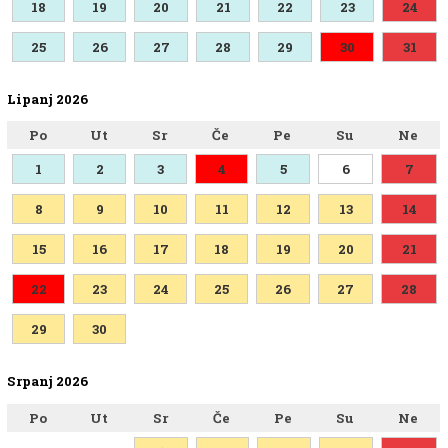
18
19
20
21
22
23
24
25
26
27
28
29
30
31
Lipanj 2026
Po
Ut
Sr
Če
Pe
Su
Ne
1
2
3
4
5
6
7
8
9
10
11
12
13
14
15
16
17
18
19
20
21
22
23
24
25
26
27
28
29
30
Srpanj 2026
Po
Ut
Sr
Če
Pe
Su
Ne