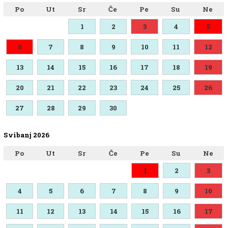
Po
Ut
Sr
Če
Pe
Su
Ne
1
2
3
4
5
6
7
8
9
10
11
12
13
14
15
16
17
18
19
20
21
22
23
24
25
26
27
28
29
30
Svibanj 2026
Po
Ut
Sr
Če
Pe
Su
Ne
1
2
3
4
5
6
7
8
9
10
11
12
13
14
15
16
17